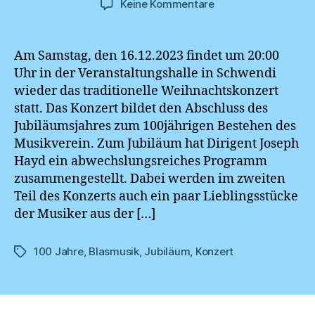
zu
Keine Kommentare
Einladung
Jubiläumskonzert
2023
Am Samstag, den 16.12.2023 findet um 20:00
Uhr in der Veranstaltungshalle in Schwendi
wieder das traditionelle Weihnachtskonzert
statt. Das Konzert bildet den Abschluss des
Jubiläumsjahres zum 100jährigen Bestehen des
Musikverein. Zum Jubiläum hat Dirigent Joseph
Hayd ein abwechslungsreiches Programm
zusammengestellt. Dabei werden im zweiten
Teil des Konzerts auch ein paar Lieblingsstücke
der Musiker aus der […]
100 Jahre
,
Blasmusik
,
Jubiläum
,
Konzert
Schlagwörter