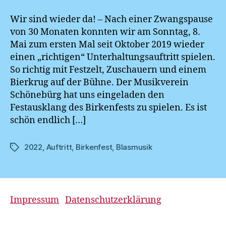
sind
wieder
Wir sind wieder da! – Nach einer Zwangspause
da!
von 30 Monaten konnten wir am Sonntag, 8.
Mai zum ersten Mal seit Oktober 2019 wieder
einen „richtigen“ Unterhaltungsauftritt spielen.
So richtig mit Festzelt, Zuschauern und einem
Bierkrug auf der Bühne. Der Musikverein
Schönebürg hat uns eingeladen den
Festausklang des Birkenfests zu spielen. Es ist
schön endlich […]
2022
,
Auftritt
,
Birkenfest
,
Blasmusik
Schlagwörter
Impressum
Datenschutzerklärung