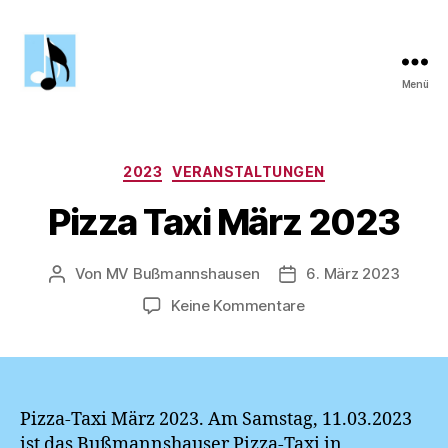
Menü
MV
Bußmannshausen
Kategorien
2023
VERANSTALTUNGEN
Pizza Taxi März 2023
Von
MV Bußmannshausen
6. März 2023
Beitragsautor
Veröffentlichungsdat
zu
Keine Kommentare
Pizza
Taxi
März
2023
Pizza-Taxi März 2023. Am Samstag, 11.03.2023
ist das Bußmannshauser Pizza-Taxi in